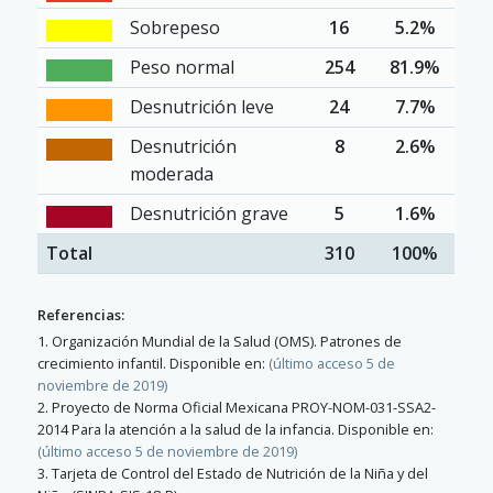
Sobrepeso
16
5.2%
Peso normal
254
81.9%
Desnutrición leve
24
7.7%
Desnutrición
8
2.6%
moderada
Desnutrición grave
5
1.6%
Total
310
100%
Referencias:
1. Organización Mundial de la Salud (OMS). Patrones de
crecimiento infantil. Disponible en:
(último acceso 5 de
noviembre de 2019)
2. Proyecto de Norma Oficial Mexicana PROY-NOM-031-SSA2-
2014 Para la atención a la salud de la infancia. Disponible en:
(último acceso 5 de noviembre de 2019)
3. Tarjeta de Control del Estado de Nutrición de la Niña y del