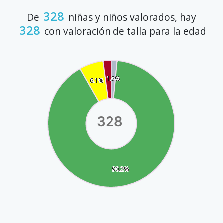
328
De
niñas y niños valorados, hay
328
con valoración de talla para la edad
2.1%
1.5%
1.5%
6.1%
6.1%
328
90.2%
90.2%