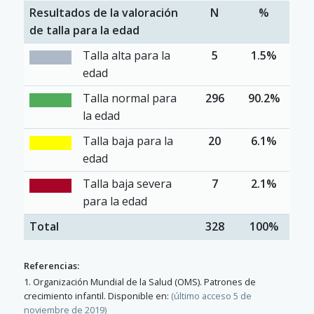
Resultados de la valoración
N
%
de talla para la edad
Talla alta para la
5
1.5%
edad
Talla normal para
296
90.2%
la edad
Talla baja para la
20
6.1%
edad
Talla baja severa
7
2.1%
para la edad
Total
328
100%
Referencias:
1. Organización Mundial de la Salud (OMS). Patrones de
crecimiento infantil. Disponible en:
(último acceso 5 de
noviembre de 2019)