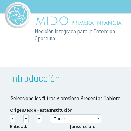
Tablero MIDO Primera Infancia
Medición Integrada para la Detección
Oportuna
Introducción
Seleccione los filtros y presione Presentar Tablero
Origen:
Desde:
Hasta:
Institución:
Entidad:
Jurisdicción: