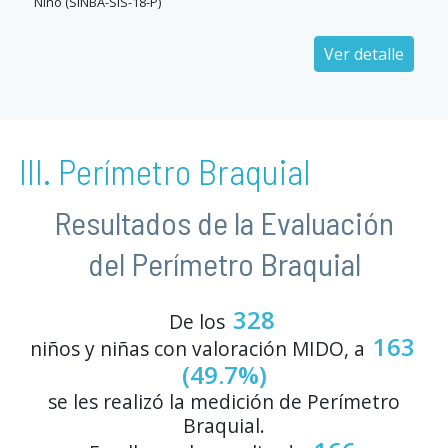
Niño (SINBA-SIS-18-P)
Ver detalle
III. Perímetro Braquial
Resultados de la Evaluación
del Perímetro Braquial
328
De los
163
niños y niñas con valoración MIDO, a
(49.7%)
se les realizó la medición de Perímetro
Braquial.