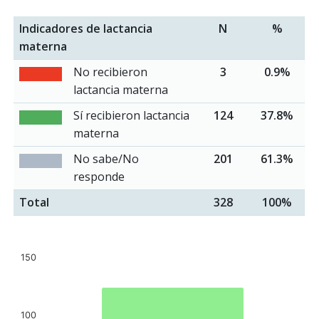
Indicadores de lactancia
N
%
materna
No recibieron
3
0.9%
lactancia materna
Sí recibieron lactancia
124
37.8%
materna
No sabe/No
201
61.3%
responde
Total
328
100%
150
100