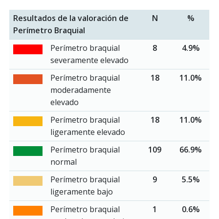
Resultados de la valoración de
N
%
Perímetro Braquial
Perímetro braquial
8
4.9%
severamente elevado
Perímetro braquial
18
11.0%
moderadamente
elevado
Perímetro braquial
18
11.0%
ligeramente elevado
Perímetro braquial
109
66.9%
normal
Perímetro braquial
9
5.5%
ligeramente bajo
Perímetro braquial
1
0.6%